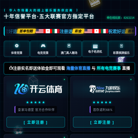
[ 华人市场最大的线上娱乐服务供应商 ]
十年信誉平台·五大联赛官方指定平台
在线玩家: 8263214
祝君好运
注册送
祝君好运
首单包赔
彩金
首单包
🍁
🍁
⚽
🎮
🃏
🀄️
🎰
电子老虎机
体育竞猜
电竞竞猜
澳门真人赌场
彩票棋牌娱乐
🎮
📺注册实名即送体验金即可观看
海量体育直播
与
所有电竞赛事
直播
🎲
★★★★★
★★★★★
皇家马德里 官方合作伙伴
首存返利68%
⚽
[ 立即注册 ]
[ 立即注册 ]