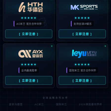
🃏
★★★★★
★★★★★
AC米兰 官方合作伙伴
支持全球IP娱乐
[ 立即注册 ]
[ 立即注册 ]
★★★★★
★★★★★
业内最高赔率
国际米兰 官方合作伙伴
[ 立即注册 ]
[ 立即注册 ]
全球战略合作伙伴
皇家马德里
AC米兰
国际米兰
2026美加墨世界杯