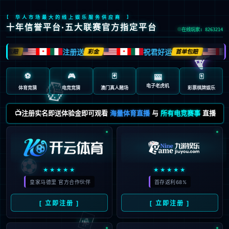
[ 华人市场最大的线上娱乐服务供应商 ]
十年信誉平台·五大联赛官方指定平台
在线玩家: 8263214
🎮
注册送
祝君好运
单包赔
彩金
首单包赔
🍁
🍁
🍁
⚽
🎮
🃏
🀄️
🎰
🎲
电子老虎机
体育竞猜
电竞竞猜
澳门真人赌场
彩票棋牌娱乐
📺注册实名即送体验金即可观看
海量体育直播
与
所有电竞赛事
直播
⚽
★★★★★
★★★★★
皇家马德里 官方合作伙伴
首存返利68%
[ 立即注册 ]
[ 立即注册 ]
🃏